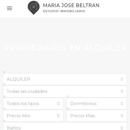
PROPIEDADES EN ALQUILER
ALQUILER
Todas las ciudades
Todos los tipos
Dormitorios
Precio Min.
Precio Max.
Baños