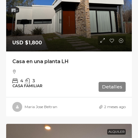
USD
$1,800
Casa en una planta LH
4
3
CASA FAMILIAR
Detalles
Maria Jose Beltran
2 meses ago
ALQUILER