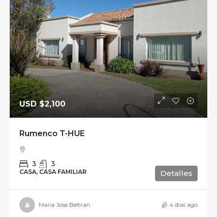
USD
$2,100
Rumenco T-HUE
3
3
CASA, CASA FAMILIAR
Detalles
Maria Jose Beltran
4 días ago