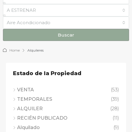
A ESTRENAR
Aire Acondicionado
Buscar
Home
Alquileres
Estado de la Propiedad
VENTA
(53)
TEMPORALES
(39)
ALQUILER
(28)
RECIÉN PUBLICADO
(11)
Alquilado
(9)