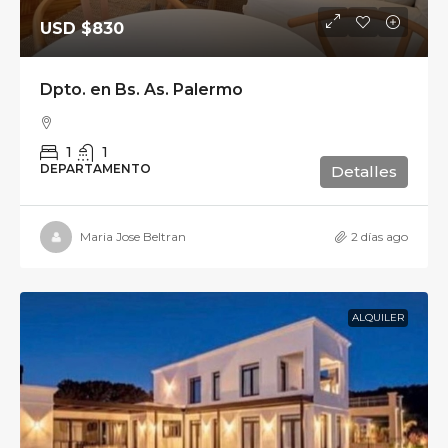
USD
$830
Dpto. en Bs. As. Palermo
1
1
DEPARTAMENTO
Detalles
Maria Jose Beltran
2 días ago
ALQUILER