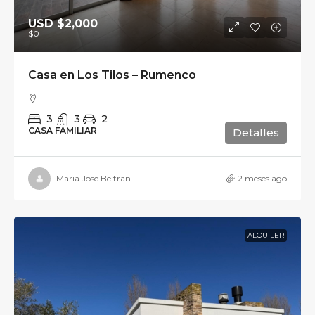
USD
$2,000
$0
Casa en Los Tilos – Rumenco
3
3
2
CASA FAMILIAR
Detalles
Maria Jose Beltran
2 meses ago
ALQUILER