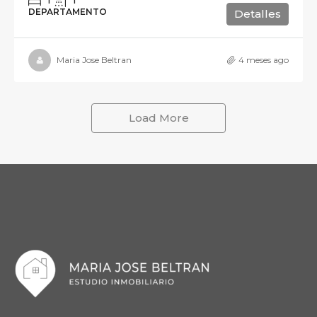
1
1
DEPARTAMENTO
Detalles
Maria Jose Beltran
4 meses ago
Load More