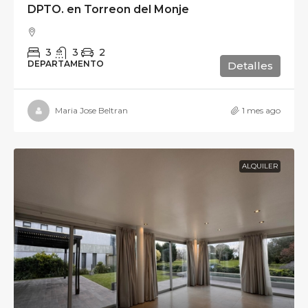
DPTO. en Torreon del Monje
3
3
2
DEPARTAMENTO
Detalles
Maria Jose Beltran
1 mes ago
ALQUILER