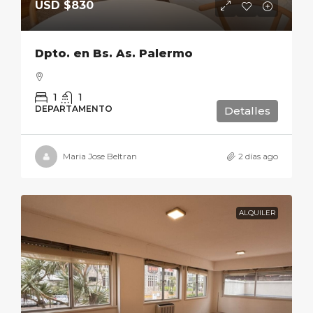
USD
$830
Dpto. en Bs. As. Palermo
1
1
DEPARTAMENTO
Detalles
Maria Jose Beltran
2 días ago
ALQUILER