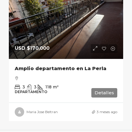
USD
$170,000
Amplio departamento en La Perla
3
3
118
m²
DEPARTAMENTO
Detalles
Maria Jose Beltran
3 meses ago