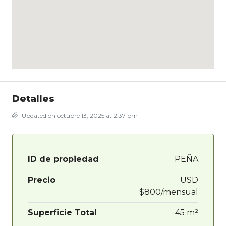
Detalles
Updated on octubre 13, 2025 at 2:37 pm
ID de propiedad
PEÑA
Precio
USD
$800/mensual
Superficie Total
45 m²