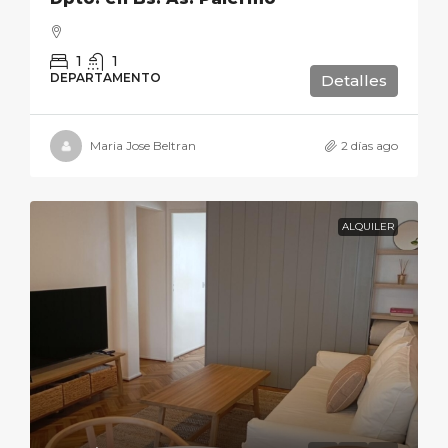
1
1
DEPARTAMENTO
Detalles
Maria Jose Beltran
2 días ago
ALQUILER