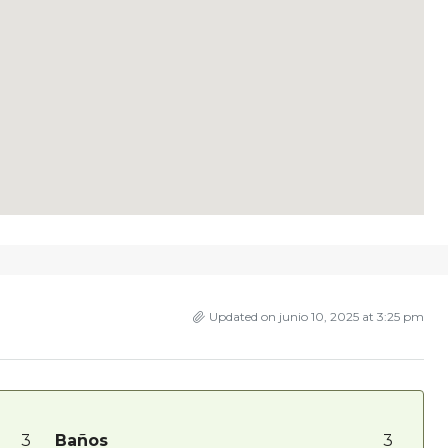
Updated on junio 10, 2025 at 3:25 pm
3
Baños
3