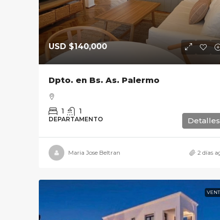
USD
$140,000
Dpto. en Bs. As. Palermo
1
1
DEPARTAMENTO
Detalles
Maria Jose Beltran
2 días a
VENT