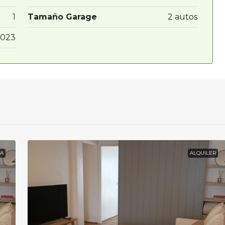
1
Tamaño Garage
2 autos
023
A
ALQUILER