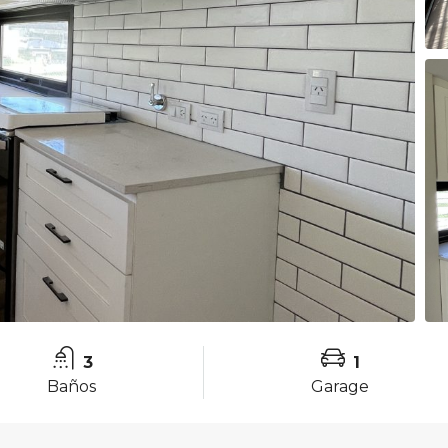
3
1
Baños
Garage