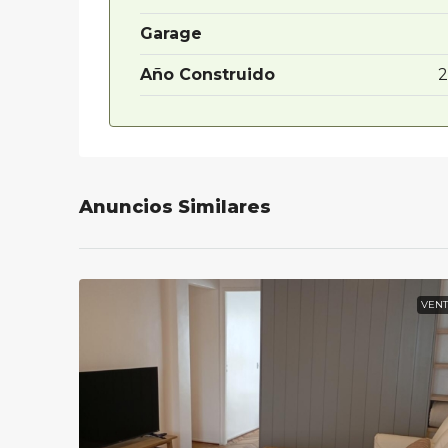
Garage
Año Construido
2
Anuncios Similares
VENT