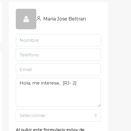
Maria Jose Beltran
Seleccionar
Al subir este formulario estoy de