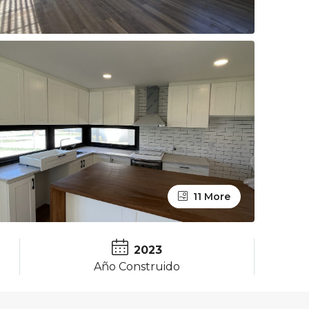
11 More
2023
Año Construido