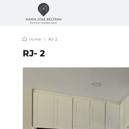
Home
RJ- 2
RJ- 2