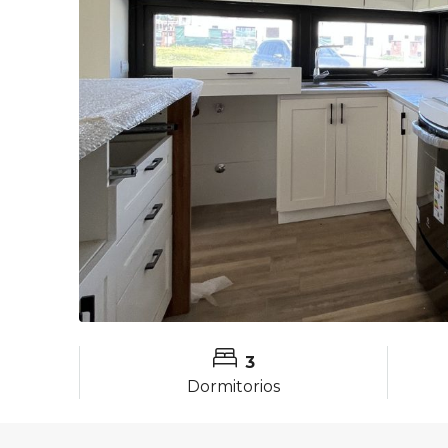
3
Dormitorios