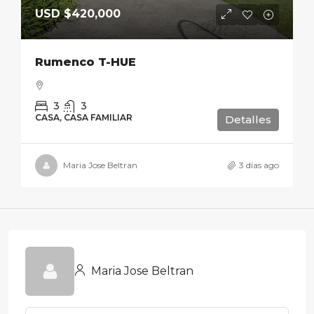
USD
$420,000
Rumenco T-HUE
3
3
CASA, CASA FAMILIAR
Detalles
Maria Jose Beltran
3 días ago
Maria Jose Beltran