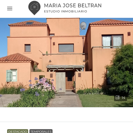
14
DESTACADO
TEMPORALES