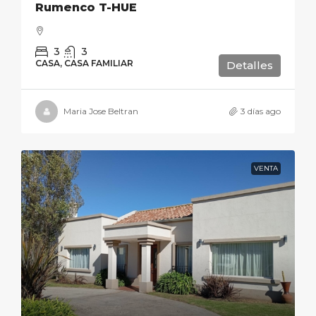
Rumenco T-HUE
3
3
CASA, CASA FAMILIAR
Detalles
Maria Jose Beltran
3 días ago
VENTA