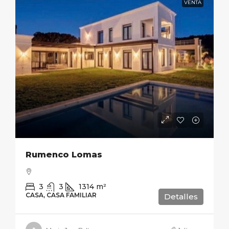
VENTA
Rumenco Lomas
3
3
1314
m²
CASA, CASA FAMILIAR
Detalles