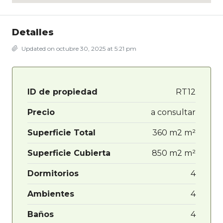
Detalles
Updated on octubre 30, 2025 at 5:21 pm
ID de propiedad
RT12
Precio
a consultar
Superficie Total
360 m2 m²
Superficie Cubierta
850 m2 m²
Dormitorios
4
Ambientes
4
Baños
4