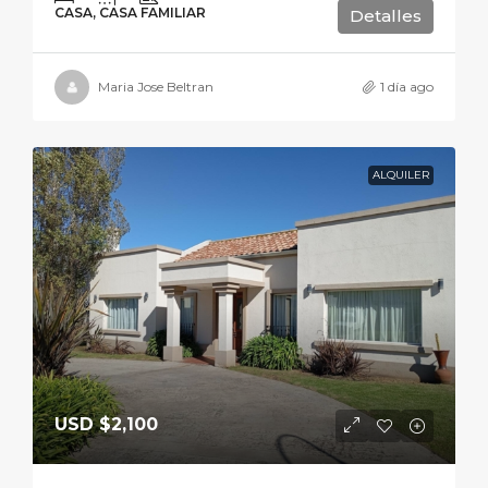
CASA, CASA FAMILIAR
Detalles
Maria Jose Beltran
1 día ago
ALQUILER
USD
$2,100