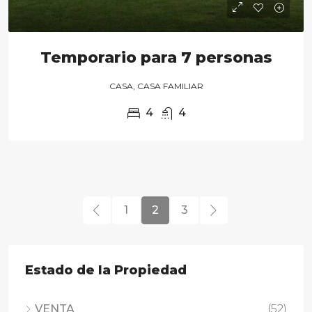
Temporario para 7 personas
CASA, CASA FAMILIAR
4
4
1
2
3
Estado de la Propiedad
VENTA
(52)