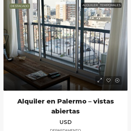
ALQUILER
TEMPORALES
DESTACADO
Alquiler en Palermo – vistas
abiertas
USD
DEPARTAMENTO