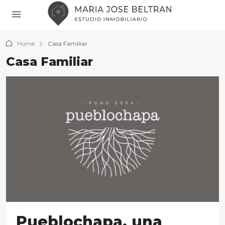
Home
Casa Familiar
Casa Familiar
Pueblochapa, una